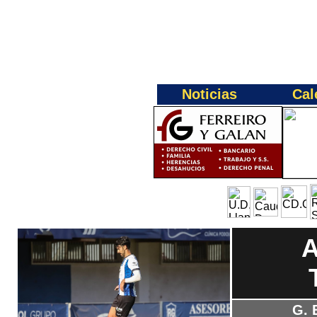
Noticias
Cal
G. 