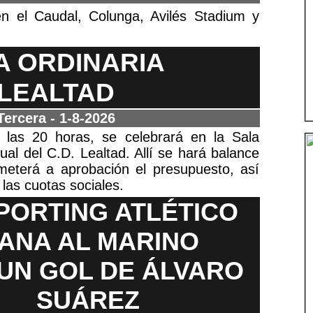
n el Caudal, Colunga, Avilés Stadium y
 ORDINARIA
 LEALTAD
Tercera
- 1-8-2026
e las 20 horas, se celebrará en la Sala
al del C.D. Lealtad. Allí se hará balance
meterá a aprobación el presupuesto, así
las cuotas sociales.
PORTING ATLÉTICO
ANA AL MARINO
UN GOL DE ÁLVARO
SUÁREZ