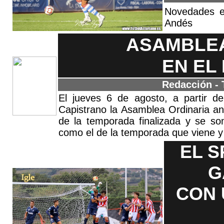
Novedades e
Andés
ASAMBLEA
EN EL
Redacción - 
El jueves 6 de agosto, a partir d
Capistrano la Asamblea Ordinaria anu
de la temporada finalizada y se so
como el de la temporada que viene y 
EL S
G
CON 