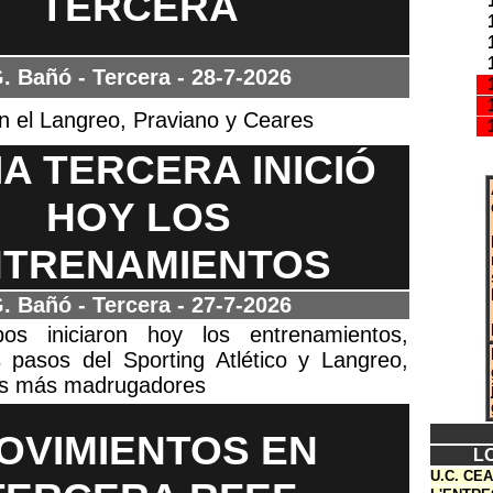
TERCERA
. Bañó - Tercera
- 28-7-2026
 el Langreo, Praviano y Ceares
A TERCERA INICIÓ
HOY LOS
NTRENAMIENTOS
. Bañó - Tercera
- 27-7-2026
os iniciaron hoy los entrenamientos,
s pasos del Sporting Atlético y Langreo,
os más madrugadores
OVIMIENTOS EN
L
U.C. CE