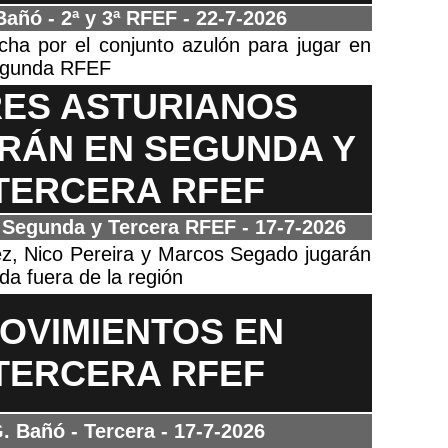
Bañó - 2ª y 3ª RFEF
- 22-7-2026
icha por el conjunto azulón para jugar en
 Segunda RFEF
RES ASTURIANOS
RÁN EN SEGUNDA Y
TERCERA RFEF
 Segunda y Tercera RFEF
- 17-7-2026
ez, Nico Pereira y Marcos Segado jugarán
a fuera de la región
OVIMIENTOS EN
TERCERA RFEF
. Bañó - Tercera
- 17-7-2026