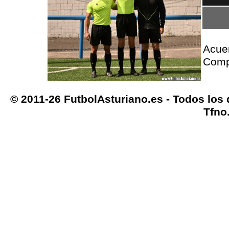
Acue
Comp
© 2011-26 FutbolAsturiano.es - Todos los
Tfno