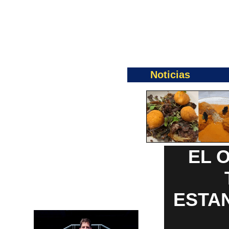
Noticias
EL 
ESTAN