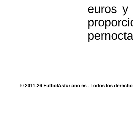
euros y 
proporc
pernocta
© 2011-26 FutbolAsturiano.es - Todos los derechos