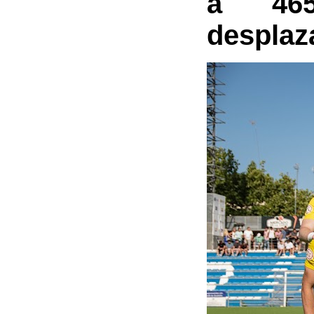
a 465
desplaz