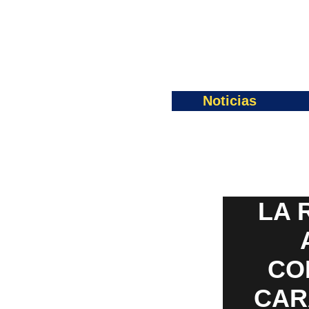
Noticias
LA 
CO
CAR