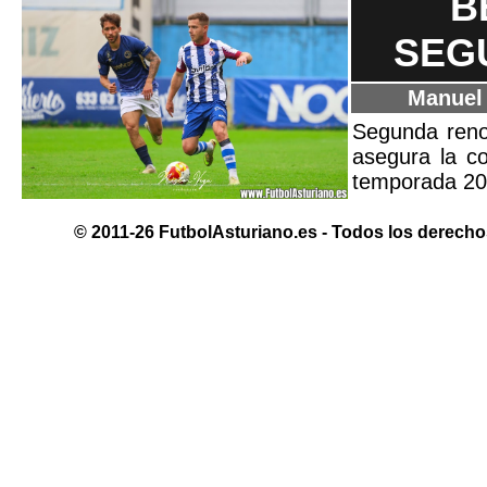
B
SEGU
Manuel
Segunda reno
asegura la co
temporada 20
© 2011-26 FutbolAsturiano.es - Todos los derechos