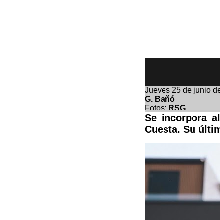
Jueves
25 de junio d
G. Bañó
Fotos:
RSG
Se incorpora a
Cuesta. Su últi