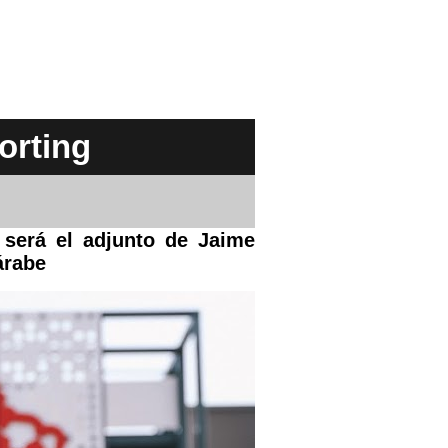
orting
 será el adjunto de Jaime
árabe