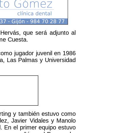
Hervás, que será adjunto al
me Cuesta.
como jugador juvenil en 1986
lla, Las Palmas y Universidad
porting y también estuvo como
dez, Javier Vidales y Manolo
l. En el primer equipo estuvo