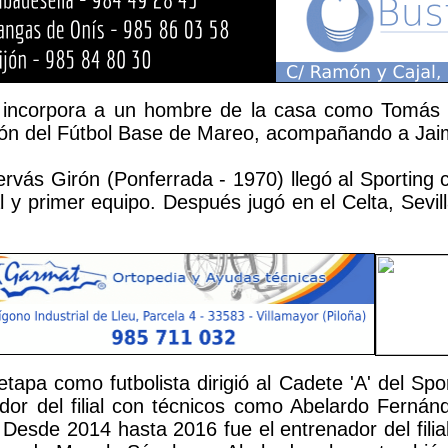
g incorpora a un hombre de la casa como Tomás 
ión del Fútbol Base de Mareo, acompañando a Jai
rvás Girón (Ponferrada - 1970) llegó al Sporting 
ial y primer equipo. Después jugó en el Celta, Sevi
 etapa como futbolista dirigió al Cadete 'A' del S
or del filial con técnicos como Abelardo Fernán
Desde 2014 hasta 2016 fue el entrenador del filia