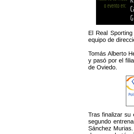
El Real Sportin
equipo de direcc
Tomás Alberto He
y pasó por el fil
de Oviedo.
Tras finalizar su
segundo entrenad
Sánchez Murias. 