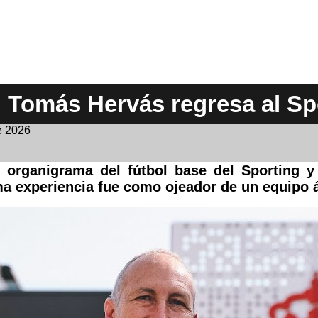
Tomás Hervás regresa al Sp
e 2026
l organigrama del fútbol base del Sporting y
ma experiencia fue como ojeador de un equipo 