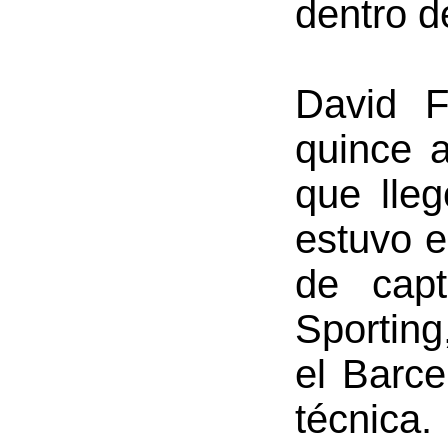
dentro de
David F
quince a
que lleg
estuvo e
de cap
Sporting
el Barce
técnica