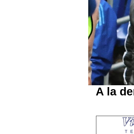
A la de