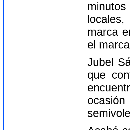
minutos 
locales,
marca e
el marca
Jubel Sá
que con
encuent
ocasión
semivole