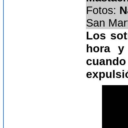
Fotos:
N
San Mart
Los sot
hora y
cuando 
expulsi