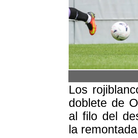
Los rojiblan
doblete de O
al filo del d
la remontada