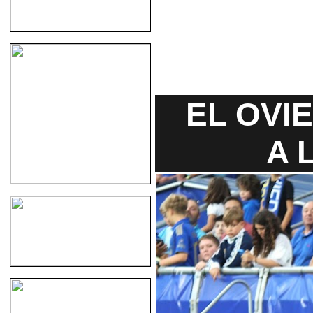
EL OVI
A 