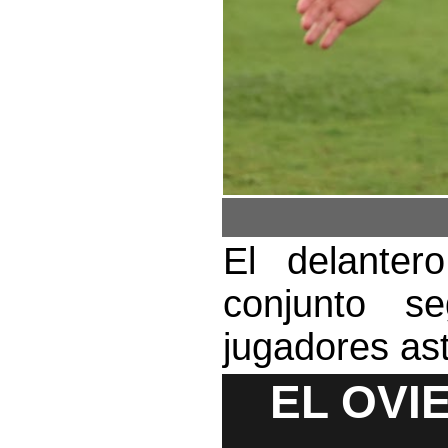
El delanter
conjunto se
jugadores as
EL OVI