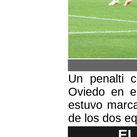
Un penalti c
Oviedo en el
estuvo marca
de los dos e
EL