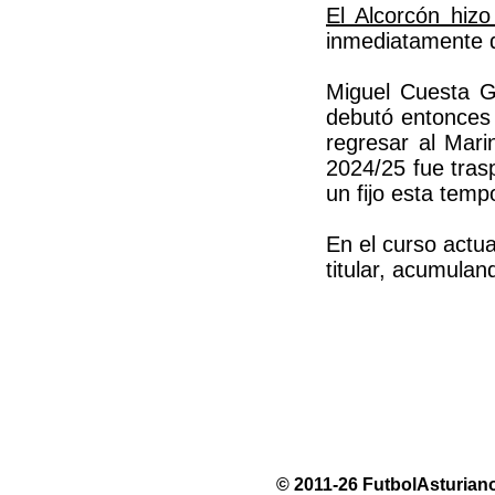
El Alcorcón hizo
inmediatamente d
Miguel Cuesta G
debutó entonces 
regresar al Mari
2024/25 fue tras
un fijo esta temp
En el curso actu
titular, acumula
© 2011-26 FutbolAsturiano