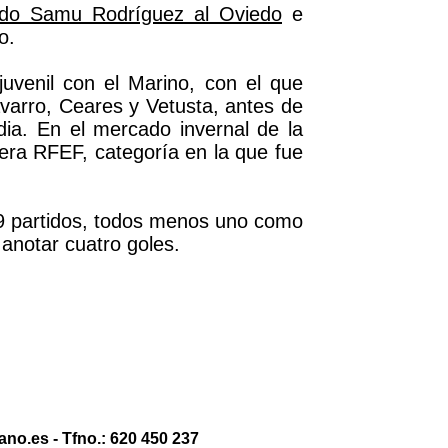
zurdo Samu Rodríguez al Oviedo
e
o.
uvenil con el Marino, con el que
varro, Ceares y Vetusta, antes de
dia. En el mercado invernal de la
era RFEF, categoría en la que fue
29 partidos, todos menos uno como
anotar cuatro goles.
no.es - Tfno.: 620 450 237