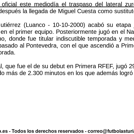
 oficial este mediodía el traspaso del lateral 
espués la llegada de Miguel Cuesta como sustitut
utiérrez (Luanco - 10-10-2000) acabó su etapa j
en el primer equipo. Posteriormente jugó en el Na
no, donde fue titular indiscutible temporada y me
pasado al Pontevedra, con el que ascendió a Prim
orada.
al, que fue el de su debut en Primera RFEF, jugó 
ndo más de 2.300 minutos en los que además logró 
.es - Todos los derechos reservados - correo@futbolasturia