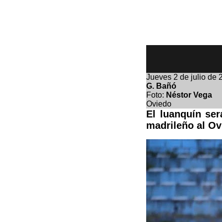
Jueves
2 de julio de
G. Bañó
Foto:
Néstor Vega
Oviedo
El luanquín ser
madrileño al Ov