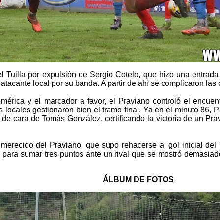
 Tuilla por expulsión de Sergio Cotelo, que hizo una entrada 
 atacante local por su banda. A partir de ahí se complicaron las
mérica y el marcador a favor, el Praviano controló el encuent
s locales gestionaron bien el tramo final. Ya en el minuto 86, P
 de cara de Tomás González, certificando la victoria de un Pr
fo merecido del Praviano, que supo rehacerse al gol inicial d
a para sumar tres puntos ante un rival que se mostró demasiad
ÁLBUM DE FOTOS