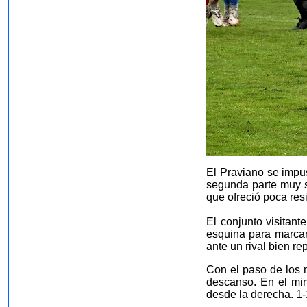
El Praviano se impus
segunda parte muy s
que ofreció poca res
El conjunto visitant
esquina para marcar 
ante un rival bien re
Con el paso de los 
descanso. En el min
desde la derecha. 1-1