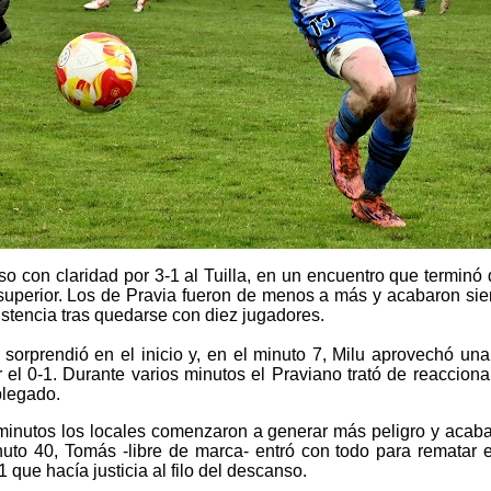
o con claridad por 3-1 al Tuilla, en un encuentro que terminó
uperior. Los de Pravia fueron de menos a más y acabaron sien
istencia tras quedarse con diez jugadores.
e sorprendió en el inicio y, en el minuto 7, Milu aprovechó u
el 0-1. Durante varios minutos el Praviano trató de reacciona
plegado.
minutos los locales comenzaron a generar más peligro y acaba
uto 40, Tomás -libre de marca- entró con todo para rematar 
 que hacía justicia al filo del descanso.