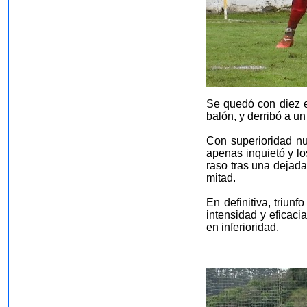
Se quedó con diez el
balón, y derribó a un
Con superioridad nu
apenas inquietó y lo
raso tras una dejada
mitad.
En definitiva, triun
intensidad y eficaci
en inferioridad.