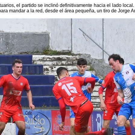
tuarios, el partido se inclinó definitivamente hacia el lado loc
para mandar a la red, desde el área pequeña, un tiro de Jorge A