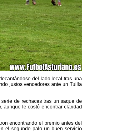
 decantándose del lado local tras una
do justos vencedores ante un Tuilla
na serie de rechaces tras un saque de
r, aunque le costó encontrar claridad
ron encontrando el premio antes del
en el segundo palo un buen servicio