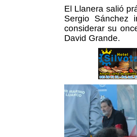
El Llanera salió p
Sergio Sánchez i
considerar su onc
David Grande.