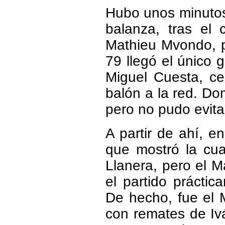
Hubo unos minutos 
balanza, tras el
Mathieu Mvondo, pe
79 llegó el único 
Miguel Cuesta, ce
balón a la red. Do
pero no pudo evita
A partir de ahí, e
que mostró la cuart
Llanera, pero el 
el partido práctic
De hecho, fue el 
con remates de Iv