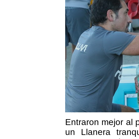
Entraron mejor al p
un Llanera tranq