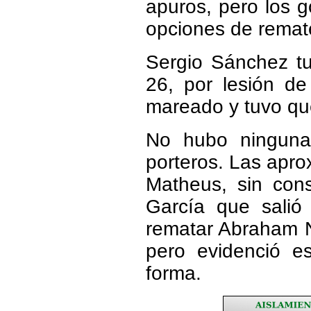
apuros, pero los 
opciones de remat
Sergio Sánchez t
26, por lesión de
mareado y tuvo que
No hubo ninguna
porteros. Las apro
Matheus, sin con
García que salió
rematar Abraham N
pero evidenció e
forma.