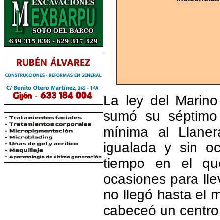
La ley del Marin
sumó su séptimo 
mínima al Llaner
igualada y sin o
tiempo en el qu
ocasiones para lle
no llegó hasta el 
cabeceó un centro