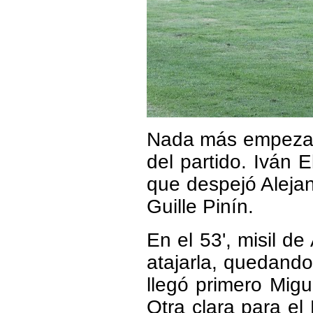
Nada más empezar 
del partido. Iván 
que despejó Aleja
Guille Pinín.
En el 53', misil 
atajarla, quedando
llegó primero Migu
Otra clara para e