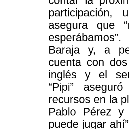
contar la próx
participación,
asegura que “n
esperábamos”. 
Baraja y, a p
cuenta con dos
inglés y el ser
“Pipi” asegur
recursos en la p
Pablo Pérez y
puede jugar ahí