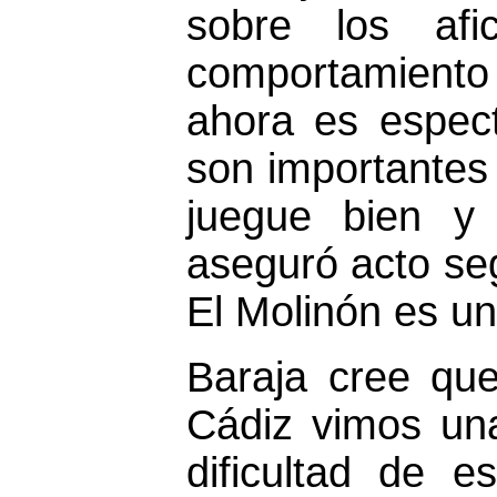
sobre los afi
comportamiento
ahora es espec
son importantes
juegue bien y 
aseguró acto se
El Molinón es un 
Baraja cree que
Cádiz vimos una
dificultad de 