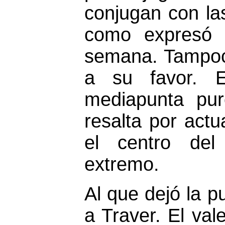
conjugan con la
como expresó 
semana. Tampoco
a su favor. E
mediapunta pur
resalta por actu
el centro de
extremo.
Al que dejó la p
a Traver. El val