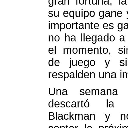
gran fortuna, l
su equipo gane 
importante es g
no ha llegado a
el momento, si
de juego y si
respalden una i
Una semana m
descartó la p
Blackman y n