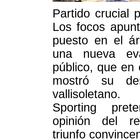
Partido crucial
Los focos apunt
puesto en el á
una nueva eva
público, que en 
mostró su de
vallisoletano
Sporting pret
opinión del r
triunfo convince