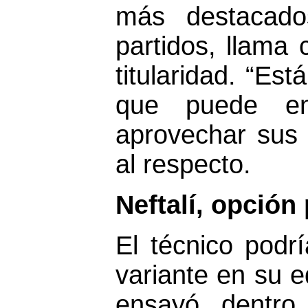
más destacado
partidos, llama 
titularidad. “Es
que puede ent
aprovechar sus
al respecto.
Neftalí, opción
El técnico podrí
variante en su e
ensayó, dentro 