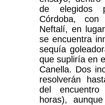
de elegidos 
Córdoba, con 
Neftalí, en luga
se encuentra i
sequía goleador
que supliría en e
Canella. Dos in
resolverán has
del encuentr
horas), aunque