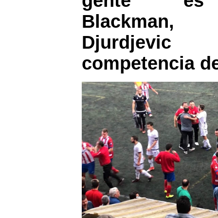
gente es e
Blackman,
Djurdjevic
competencia de 