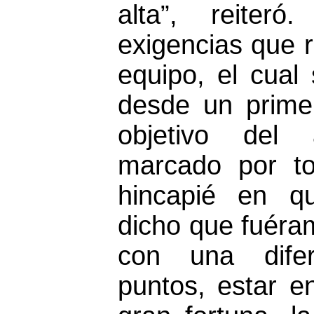
alta”, reiteró
exigencias que r
equipo, el cual
desde un prime
objetivo del
marcado por to
hincapié en q
dicho que fuéra
con una difer
puntos, estar e