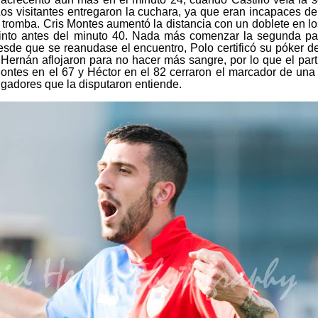
os visitantes entregaron la cuchara, ya que eran incapaces de 
tromba. Cris Montes aumentó la distancia con un doblete en lo
quinto antes del minuto 40. Nada más comenzar la segunda pa
sde que se reanudase el encuentro, Polo certificó su póker de 
ernán aflojaron para no hacer más sangre, por lo que el part
Montes en el 67 y Héctor en el 82 cerraron el marcador de un
ugadores que la disputaron entiende.