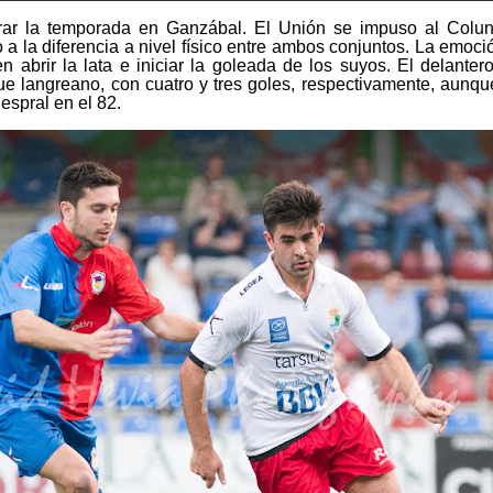
rar la temporada en Ganzábal. El Unión se impuso al Colu
a la diferencia a nivel físico entre ambos conjuntos. La emoció
n abrir la lata e iniciar la goleada de los suyos. El delanter
e langreano, con cuatro y tres goles, respectivamente, aunq
espral en el 82.