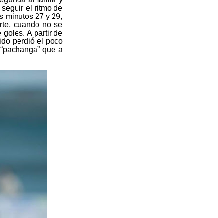
seguir el ritmo de
s minutos 27 y 29,
rte, cuando no se
goles. A partir de
ido perdió el poco
a “pachanga” que a