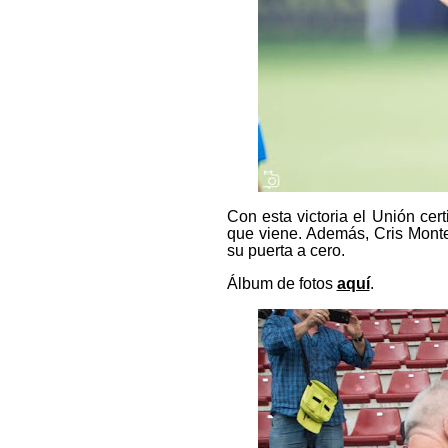
Con esta victoria el Unión cer
que viene. Además, Cris Montes 
su puerta a cero.
Álbum de fotos
aquí
.