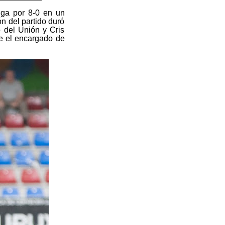
nga por 8-0 en un
n del partido duró
o del Unión y Cris
ue el encargado de