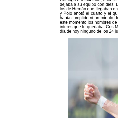
dejaba a su equipo con diez. L
los de Hernán que llegaban en 
y Polo anotó el cuarto y el 
había cumplido ni un minuto de
este momento los hombres de H
interés que le quedaba. Cris 
día de hoy ninguno de los 24 j