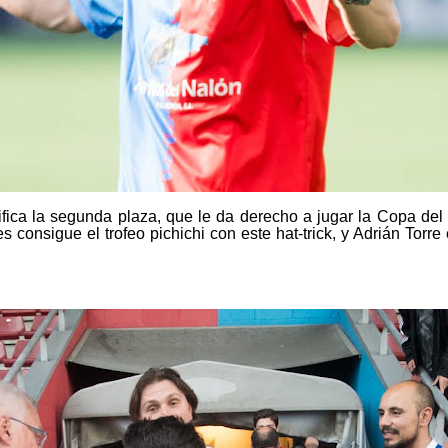
tifica la segunda plaza, que le da derecho a jugar la Copa de
consigue el trofeo pichichi con este hat-trick, y Adrián Torre