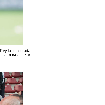
l Rey la temporada
 el zamora al dejar