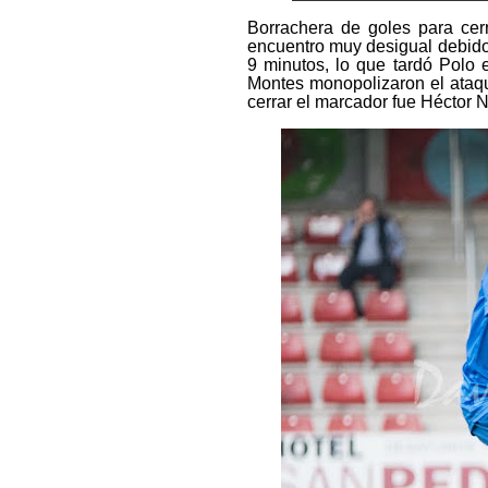
Borrachera de goles para cer
encuentro muy desigual debido 
9 minutos, lo que tardó Polo e
Montes monopolizaron el ataqu
cerrar el marcador fue Héctor N