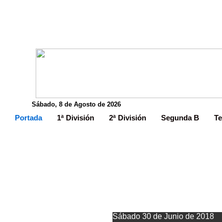
Sábado, 8 de Agosto de 2026
Portada
1ª División
2ª División
Segunda B
Te
Sábado 30 de Junio de 2018