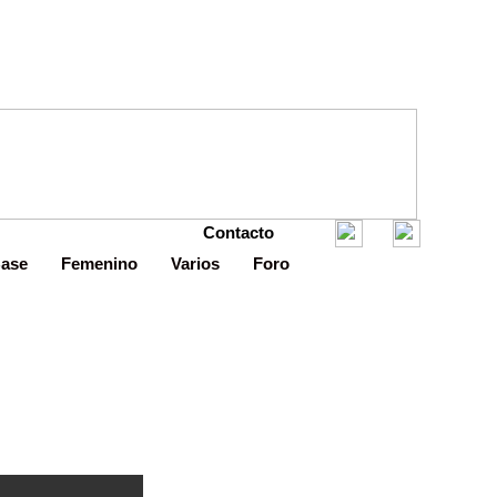
Contacto
Base
Femenino
Varios
Foro
n