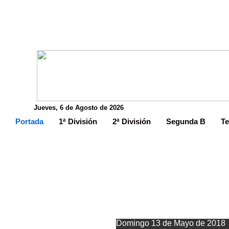
Jueves, 6 de Agosto de 2026
Portada
1ª División
2ª División
Segunda B
Te
El Llan
Domingo 13 de Mayo de 2018