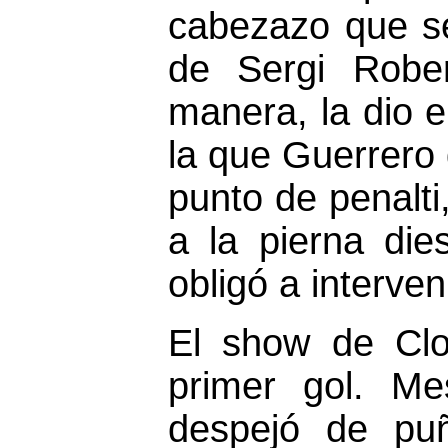
cabezazo que se
de Sergi Rober
manera, la dio e
la que Guerrero 
punto de penalti
a la pierna di
obligó a interven
El show de Cl
primer gol. Me
despejó de pu