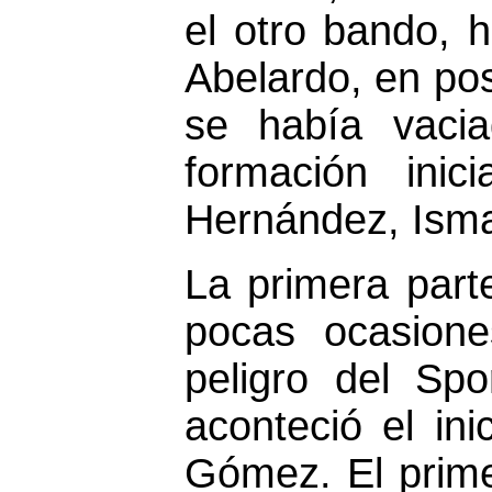
el otro bando, h
Abelardo, en po
se había vacia
formación inici
Hernández, Isma 
La primera part
pocas ocasione
peligro del Spo
aconteció el in
Gómez. El prime