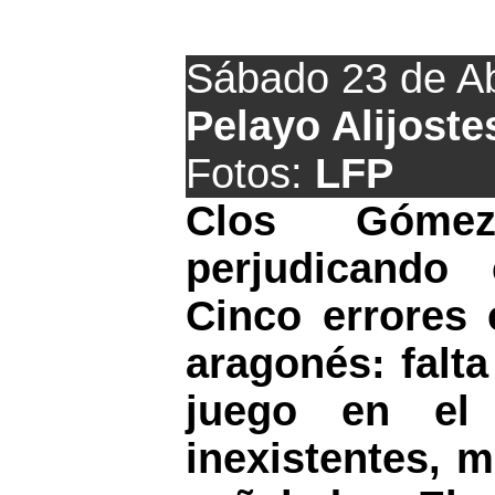
23 de 
Sábado 23 de Ab
Pelayo Alijoste
Fotos:
LFP
Clos Góm
perjudicando 
Cinco errores 
aragonés: falta
juego en el 
inexistentes, 