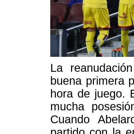
La reanudación
buena primera p
hora de juego. 
mucha posesión
Cuando Abelar
partido con la e