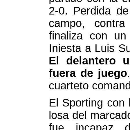
2-0. Perdida de
campo, contra
finaliza con u
Iniesta a Luis 
El delantero 
fuera de juego
cuarteto coman
El Sporting con 
losa del marcad
fue incapaz 