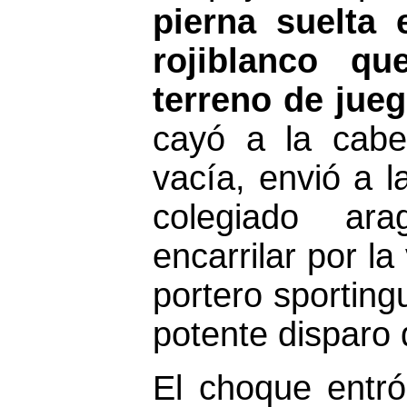
pierna suelta 
rojiblanco q
terreno de jue
cayó a la cabe
vacía, envió a l
colegiado ar
encarrilar por la
portero sporting
potente disparo 
El choque entr