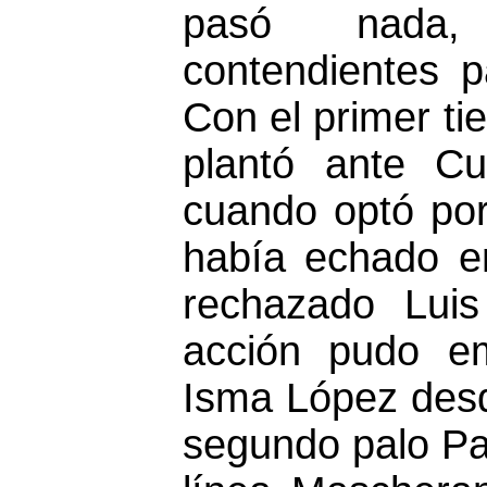
pasó nada,
contendientes p
Con el primer t
plantó ante Cu
cuando optó por 
había echado e
rechazado Luis
acción pudo em
Isma López desd
segundo palo Pa