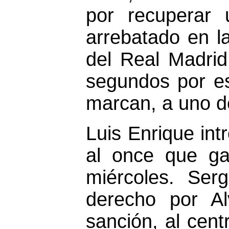
por recuperar 
arrebatado en la
del Real Madrid
segundos por e
marcan, a uno de
Luis Enrique in
al once que ga
miércoles. Serg
derecho por Al
sanción, al cent