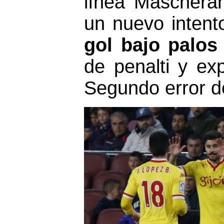
línea Mascheran
un nuevo intent
gol bajo palos
de penalti y exp
Segundo error d