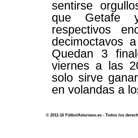
sentirse orgul
que Getafe 
respectivos en
decimoctavos a
Quedan 3 final
viernes a las 2
solo sirve gana
en volandas a lo
© 2011-16 FútbolAsturiano.es - Todos los derec