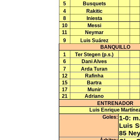
5
Busquets
4
Rakitic
8
Iniesta
10
Messi
11
Neymar
9
Luis Suárez
BANQUILLO
1
Ter Stegen (p.s.)
6
Dani Alves
7
Arda Turan
12
Rafinha
15
Bartra
17
Munir
21
Adriano
ENTRENADOR
Luis Enrique Martíne
Goles:
1-0: m
Luis S
85 Ney