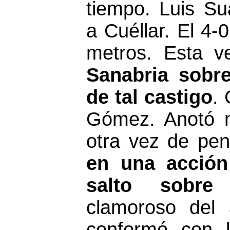
tiempo. Luis S
a Cuéllar. El 4-
metros. Esta 
Sanabria sobr
de tal castigo
. 
Gómez. Anotó n
otra vez de pena
en una acción
salto sobre
clamoroso del
conformó con 