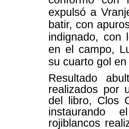
expulsó a Vranj
batir, con apuro
indignado, con 
en el campo, Lu
su cuarto gol en 
Resultado abul
realizados por 
del libro, Clos
instaurando 
rojiblancos real