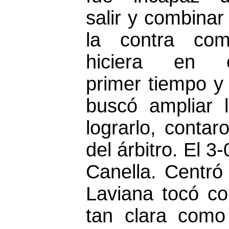
salir y combinar
la contra co
hiciera en 
primer tiempo y
buscó ampliar l
lograrlo, conta
del árbitro. El 3
Canella. Centró
Laviana tocó c
tan clara como