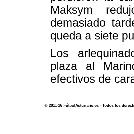
Maksym redujo
demasiado tard
queda a siete pu
Los arlequinad
plaza al Marin
efectivos de cara
© 2011-16 FútbolAsturiano.es - Todos los derec