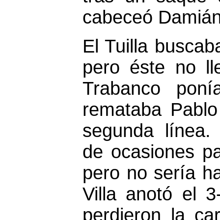
cabeceó Damián
El Tuilla buscab
pero éste no ll
Trabanco poní
remataba Pablo
segunda línea. 
de ocasiones par
pero no sería h
Villa anotó el 
perdieron la car