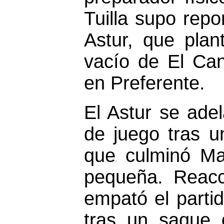
Tuilla supo rep
Astur, que plan
vacío de El Ca
en Preferente.
El Astur se adel
de juego tras u
que culminó Ma
pequeña. Reacci
empató el parti
tras un saque 