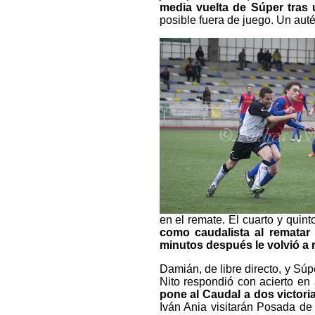
media vuelta de Súper tras
posible fuera de juego. Un aut
en el remate. El cuarto y quin
como caudalista al rematar
minutos después le volvió a r
Damián, de libre directo, y Súp
Nito respondió con acierto en
pone al Caudal a dos victori
Iván Ania visitarán Posada de