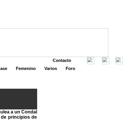
Contacto
Base
Femenino
Varios
Foro
pulea a un Condal
de principios de