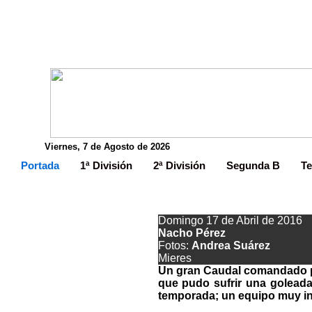
Viernes, 7 de Agosto de 2026
Portada
1ª División
2ª División
Segunda B
Te
Domingo 17 de Abril de 2016
Nacho Pérez
Fotos:
Andrea Suárez
Mieres
Un gran Caudal comandado po
que pudo sufrir una golead
temporada; un equipo muy in