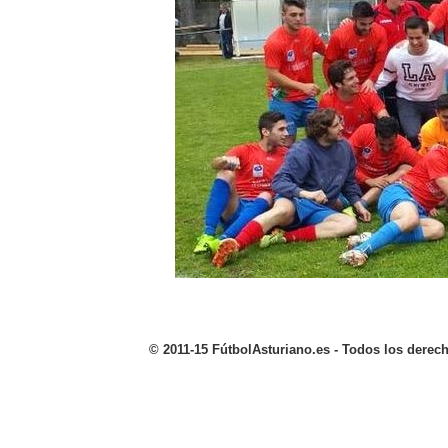
©
2011-1
5 FútbolAsturiano.es - Todos los derec