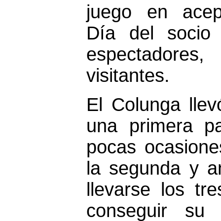
juego en acept
Día del socio
espectadores
visitantes.
El Colunga llevó
una primera pa
pocas ocasiones
la segunda y a
llevarse los t
conseguir su