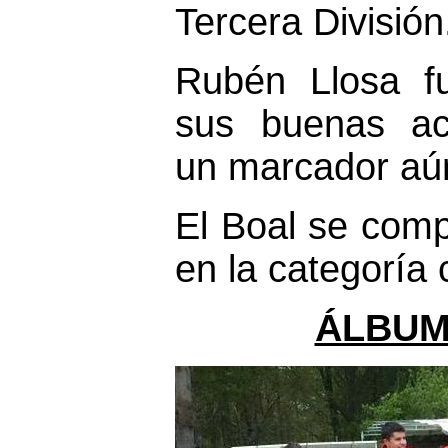
Tercera División
Rubén Llosa fu
sus buenas act
un marcador aú
El Boal se com
en la categoría 
ÁLBUM