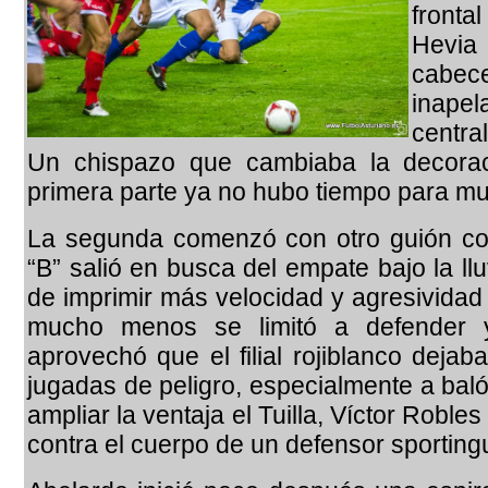
fronta
Hevia
cabec
inape
centra
Un chispazo que cambiaba la decorac
primera parte ya no hubo tiempo para 
La segunda comenzó con otro guión com
“B” salió en busca del empate bajo la llu
de imprimir más velocidad y agresividad 
mucho menos se limitó a defender 
aprovechó que el filial rojiblanco deja
jugadas de peligro, especialmente a bal
ampliar la ventaja el Tuilla, Víctor Robl
contra el cuerpo de un defensor sportingu