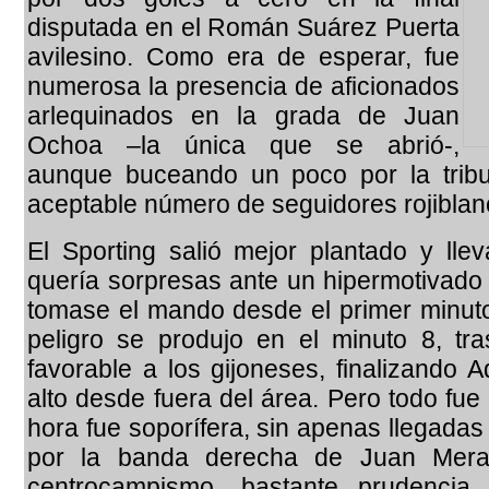
disputada en el Román Suárez Puerta
avilesino. Como era de esperar, fue
numerosa la presencia de aficionados
arlequinados en la grada de Juan
Ochoa –la única que se abrió-,
aunque buceando un poco por la trib
aceptable número de seguidores rojibla
El Sporting salió mejor plantado y llev
quería sorpresas ante un hipermotivado 
tomase el mando desde el primer minuto
peligro se produjo en el minuto 8, tr
favorable a los gijoneses, finalizando
alto desde fuera del área. Pero todo fue
hora fue soporífera, sin apenas llegada
por la banda derecha de Juan Mer
centrocampismo, bastante prudenci