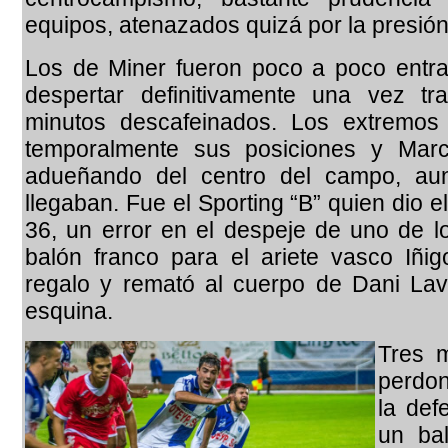
equipos, atenazados quizá por la presión 
Los de Miner fueron poco a poco entra
despertar definitivamente una vez tr
minutos descafeinados. Los extremos 
temporalmente sus posiciones y Marc
adueñando del centro del campo, aun
llegaban. Fue el Sporting “B” quien dio e
36, un error en el despeje de uno de l
balón franco para el ariete vasco Iñi
regalo y remató al cuerpo de Dani La
esquina.
Tres m
perdon
la def
un ba