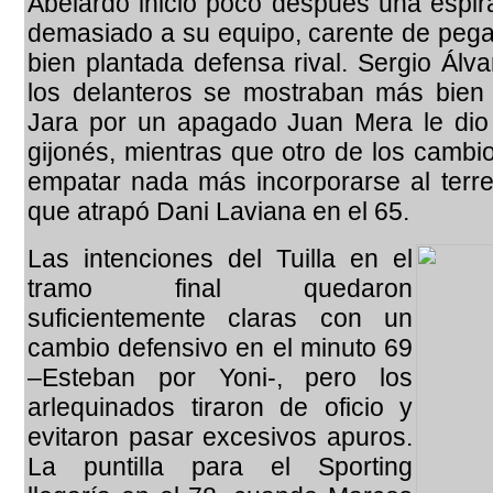
Abelardo inició poco después una espir
demasiado a su equipo, carente de pegad
bien plantada defensa rival. Sergio Ál
los delanteros se mostraban más bien 
Jara por un apagado Juan Mera le dio
gijonés, mientras que otro de los cambi
empatar nada más incorporarse al terr
que atrapó Dani Laviana en el 65.
Las intenciones del Tuilla en el
tramo final quedaron
suficientemente claras con un
cambio defensivo en el minuto 69
–Esteban por Yoni-, pero los
arlequinados tiraron de oficio y
evitaron pasar excesivos apuros.
La puntilla para el Sporting