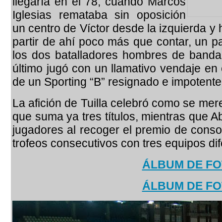
llegaría en el 78, cuando Marcos
Iglesias remataba sin oposición
un centro de Víctor desde la izquierda y 
partir de ahí poco más que contar, un 
los dos batalladores hombres de banda 
último jugó con un llamativo vendaje en 
de un Sporting “B” resignado e impotent
La afición de Tuilla celebró como se mer
que suma ya tres títulos, mientras que 
jugadores al recoger el premio de cons
trofeos consecutivos con tres equipos dif
ÁLBUM DE F
ÁLBUM DE F