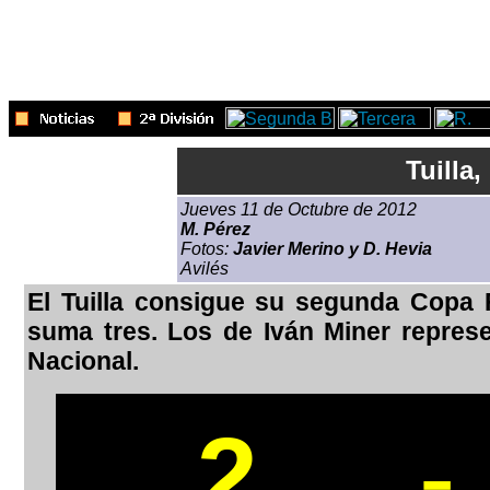
Tuill
Jueves 11 de Octubre
de 2012
M. Pérez
Fotos:
Javier Merino y D. Hevia
Avilés
El Tuilla consigue su segunda Copa 
suma tres. Los de Iván Miner represe
Nacional.
2
-