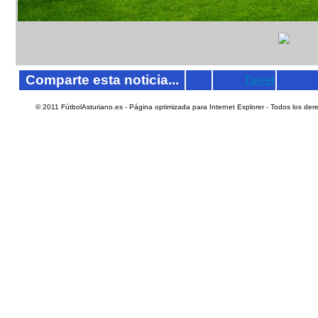
Comparte esta noticia...
Tweet
© 2011
FútbolAsturiano.es - Página optimizada para Internet Explorer - Todos los de