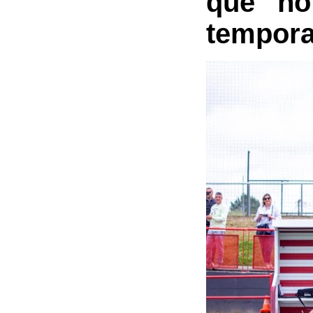
que no
tempor