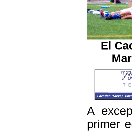
El Ca
Mar
A excep
primer e