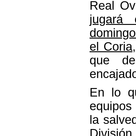
Real Ov
jugará
domingo 
el Coria
que de
encajado
En lo q
equipos
la salve
Divisi