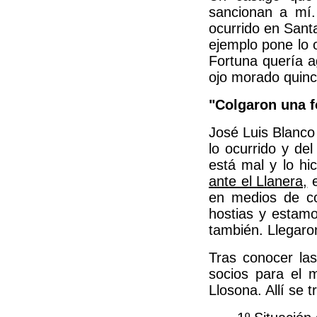
sancionan a mí.
ocurrido en Sant
ejemplo pone lo 
Fortuna quería ag
ojo morado quinc
"Colgaron una f
José Luis Blanco
lo ocurrido y de
está mal y lo hic
ante el Llanera,
e
en medios de co
hostias y estamo
también. Llegaron
Tras conocer la
socios para el 
Llosona. Allí se 