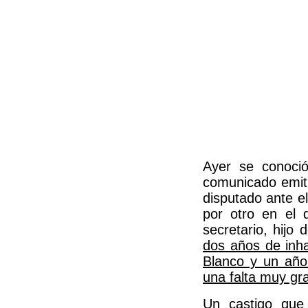
Ayer se conoció
comunicado emitid
disputado ante e
por otro en el 
secretario, hijo 
dos años de inhab
Blanco y un año
una falta muy gr
Un castigo que