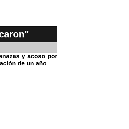
icaron"
menazas y acoso por
tación de un año