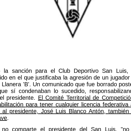
 la sanción para el Club Deportivo San Luis, 
o en el que justificaba la agresión de un jugador a
l Llanera 'B'. Un comunicado que fue borrado poste
que sí condenaban lo sucedido, responsabiliza
del presidente.
El Comité Territorial de Competició
ilitación para tener cualquier licencia federativa 
 al presidente, José Luis Blanco Antón, tambié
ave
.
 no comparte el presidente del San Luis, "n