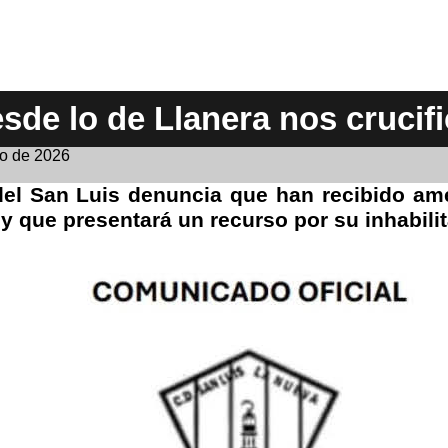
sde lo de Llanera nos crucif
o de 2026
 del San Luis denuncia que han recibido a
 y que presentará un recurso por su inhabili