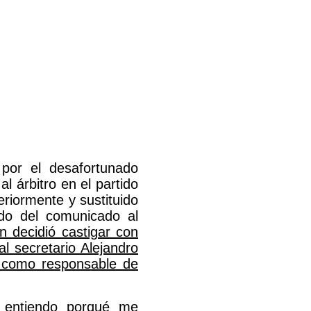
por el desafortunado
l árbitro en el partido
riormente y sustituido
ndo del comunicado al
n decidió castigar con
al secretario Alejandro
n como responsable de
o entiendo porqué me