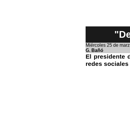
"De
Miércoles 25
de marz
G. Bañó
El presidente
redes sociales