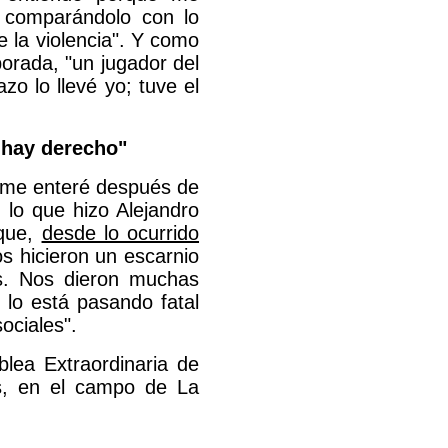
 comparándolo con lo
 la violencia". Y como
orada, "un jugador del
zo lo llevé yo; tuve el
o hay derecho"
y me enteré después de
 lo que hizo Alejandro
 que,
desde lo ocurrido
s hicieron un escarnio
es. Nos dieron muchas
 lo está pasando fatal
ociales".
lea Extraordinaria de
as, en el campo de La