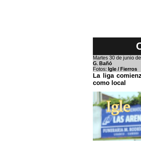
Martes 30
de junio d
G. Bañó
Fotos:
Igle / Fierros
La liga comienz
como local