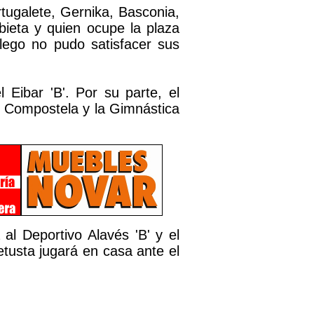
tugalete, Gernika, Basconia,
bieta y quien ocupe la plaza
llego no pudo satisfacer sus
 Eibar 'B'. Por su parte, el
el Compostela y la Gimnástica
al Deportivo Alavés 'B' y el
tusta jugará en casa ante el