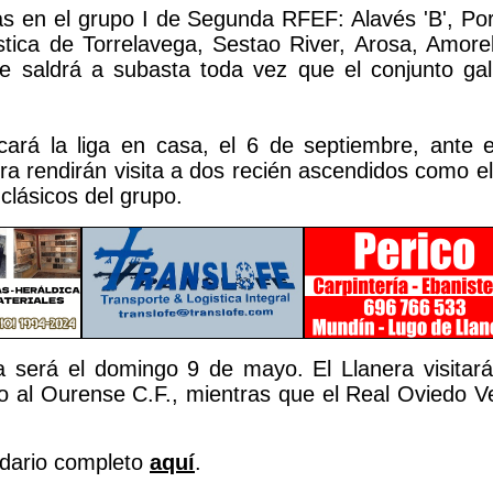
s en el grupo I de Segunda RFEF: Alavés 'B', Por
stica de Torrelavega, Sestao River, Arosa, Amore
ue saldrá a subasta toda vez que el conjunto ga
.
cará la liga en casa, el 6 de septiembre, ante el
era rendirán visita a dos recién ascendidos como 
clásicos del grupo.
a será el domingo 9 de mayo. El Llanera visitará 
 al Ourense C.F., mientras que el Real Oviedo Ve
ndario completo
aquí
.