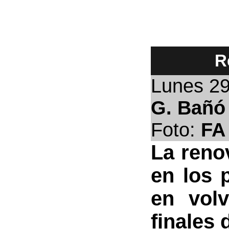
R
Lunes 29
G. Bañó
Foto:
FA
La reno
en los 
en volv
finales 