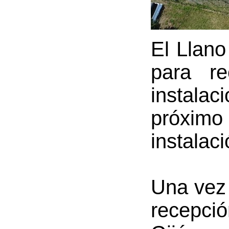
El Llano
para re
instalac
próximo 
instalac
Una vez 
recepció