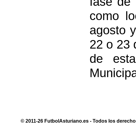
fase de 
como lo
agosto y
22 o 23 
de est
Municipa
© 2011-26 FutbolAsturiano.es - Todos los derechos