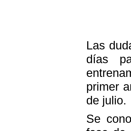
Las duda
días p
entrenam
primer a
de julio.
Se cono