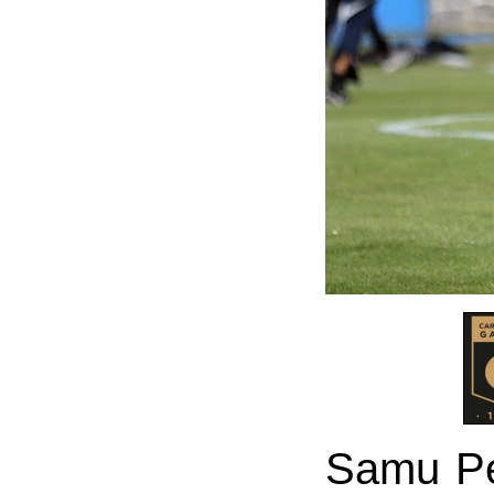
Samu Pér