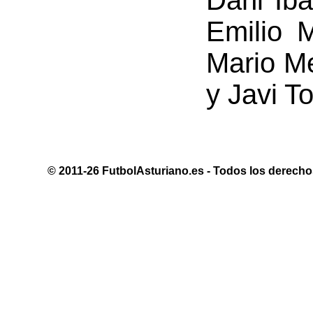
Dani Ibá
Emilio 
Mario Me
y Javi To
© 2011-26 FutbolAsturiano.es - Todos los derechos