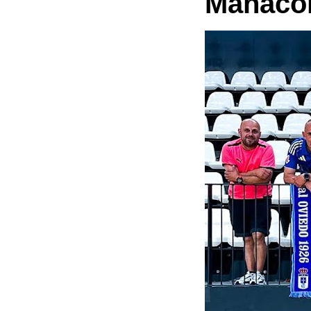
Manaco