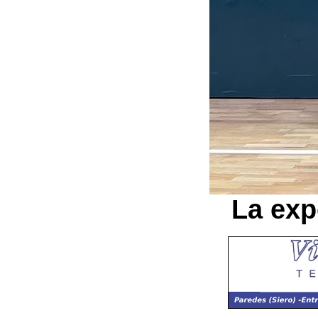
La exp