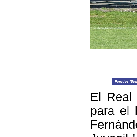
El Real
para el 
Fernánd