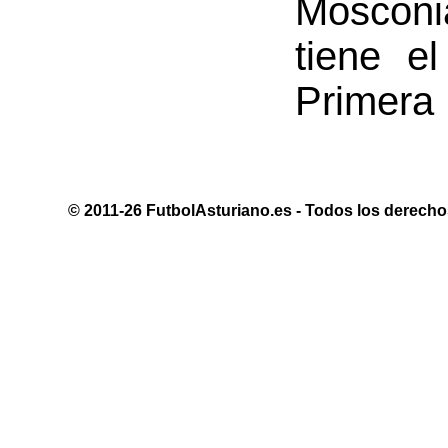
Mosconia
tiene e
Primera
© 2011-26 FutbolAsturiano.es - Todos los derechos