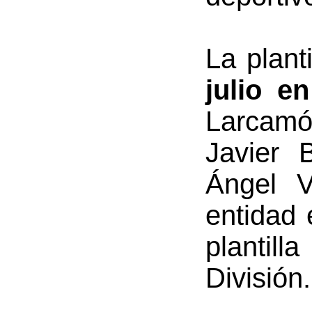
La plant
julio e
Larcamó
Javier 
Ángel V
entidad 
plantil
División.