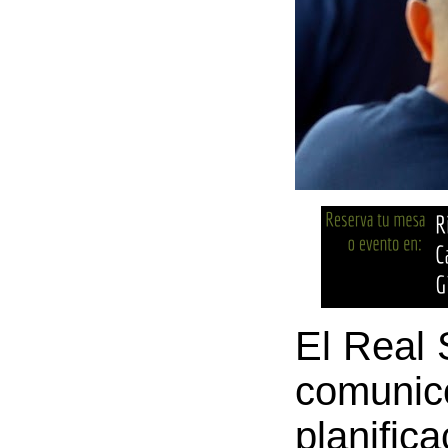
El Real 
comunicó
planifi