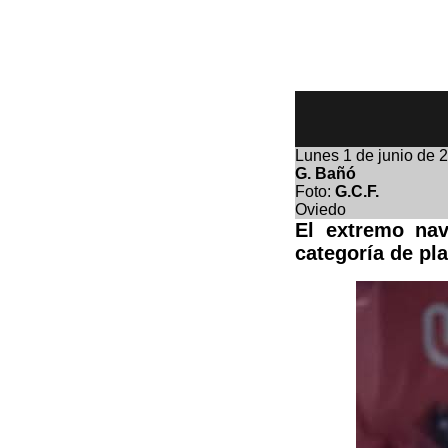
Lunes
1 de junio de 
G. Bañó
Foto:
G.C.F.
Oviedo
El extremo nav
categoría de pla