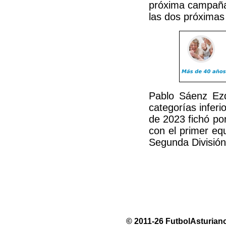
próxima campaña,
las dos próximas
Pablo Sáenz Ezq
categorías inferi
de 2023 fichó po
con el primer eq
Segunda División 
© 2011-26 FutbolAsturiano