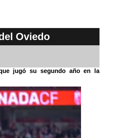
 del Oviedo
 que jugó su segundo año en la