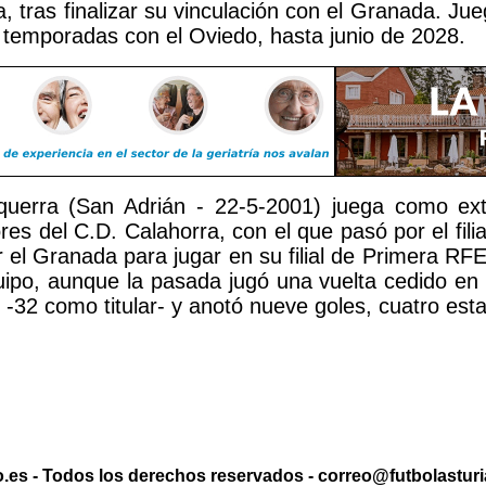
 tras finalizar su vinculación con el Granada. Ju
 temporadas con el Oviedo, hasta junio de 2028.
uerra (San Adrián - 22-5-2001) juega como ex
ores del C.D. Calahorra, con el que pasó por el fili
r el Granada para jugar en su filial de Primera RF
uipo, aunque la pasada jugó una vuelta cedido en 
-32 como titular- y anotó nueve goles, cuatro esta
.es - Todos los derechos reservados - correo@futbolasturia