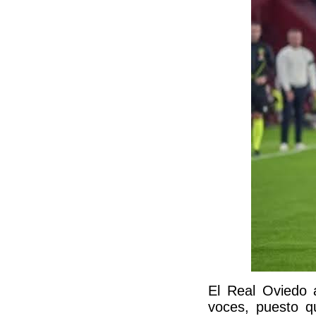
El Real Oviedo 
voces, puesto q