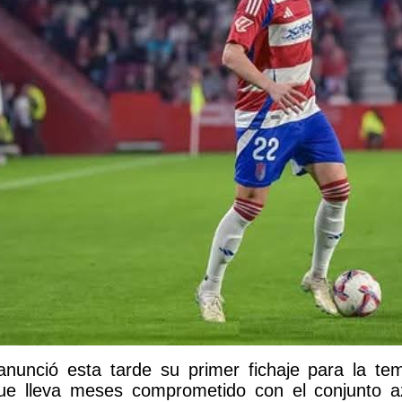
anunció esta tarde su primer fichaje para la t
ue lleva meses comprometido con el conjunto az