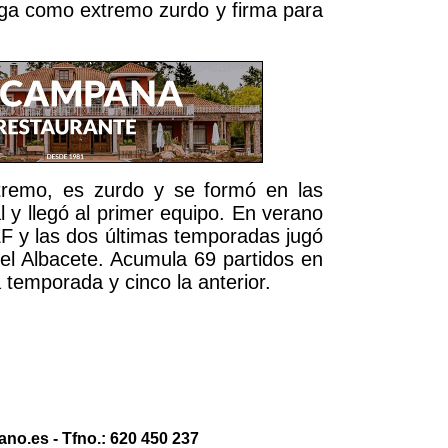
ega como extremo zurdo y firma para
tremo, es zurdo y se formó en las
al y llegó al primer equipo. En verano
EF y las dos últimas temporadas jugó
el Albacete. Acumula 69 partidos en
 temporada y cinco la anterior.
no.es - Tfno.: 620 450 237