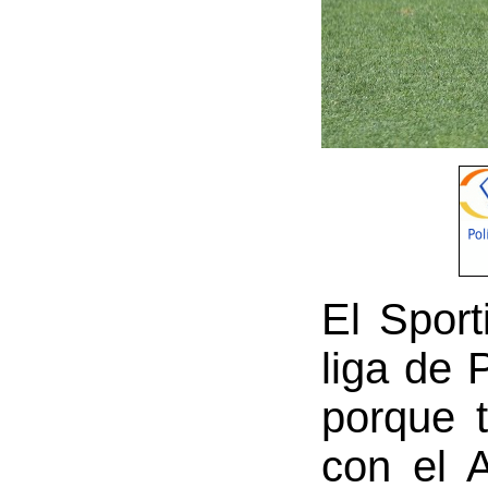
El Sport
liga de 
porque t
con el 