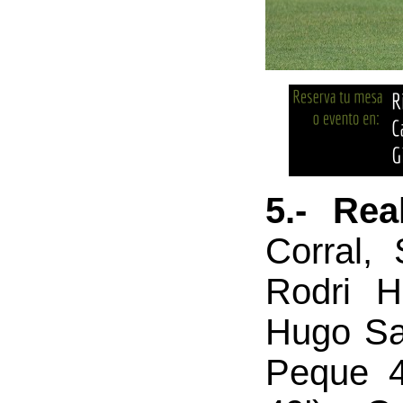
5.- Rea
Corral,
Rodri H
Hugo Sal
Peque 4