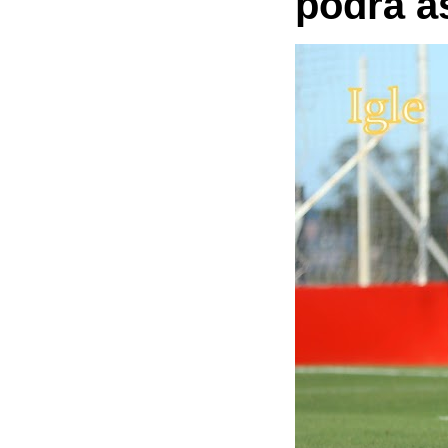
podrá a