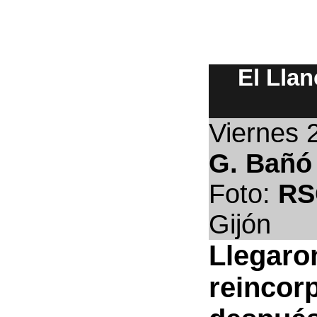
El Llan
Viernes 
G. Bañó
Foto:
RS
Gijón
Llegaro
reincor