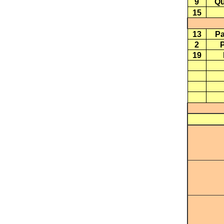
9
Qu
15
13
Pa
2
P
19