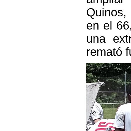
Quinos, 
en el 66
una extr
remató f