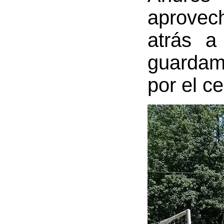
aprovec
atrás a
guardame
por el ce