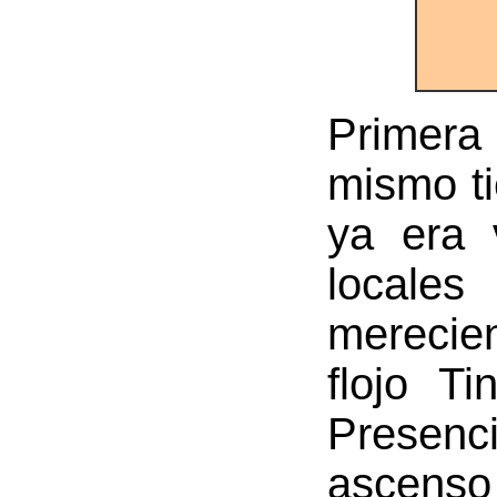
Primera 
mismo ti
ya era 
locales
merecien
flojo T
Presenci
ascenso