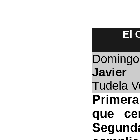
El 
Domingo
Javier
Tudela V
Primera
que ce
Segund