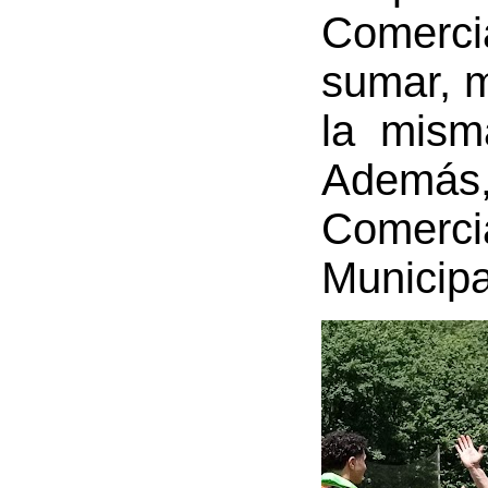
Comerci
sumar, m
la mism
Además,
Comerci
Municipa