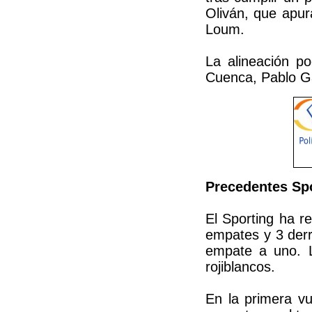
Oliván, que apur
Loum.
La alineación p
Cuenca, Pablo Ga
Precedentes Sp
El Sporting ha re
empates y 3 derr
empate a uno. Lu
rojiblancos.
En la primera vu