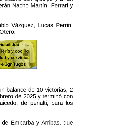
erán Nacho Martín, Ferrari y
ablo Vázquez, Lucas Perrin,
Otero.
un balance de 10 victorias, 2
ebrero de 2025 y terminó con
icedo, de penalti, para los
s de Embarba y Arribas, que