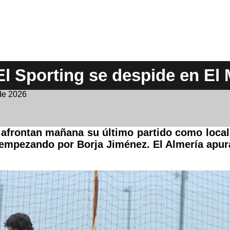
El Sporting se despide en El
de 2026
 afrontan mañana su último partido como local 
empezando por Borja Jiménez. El Almería apu