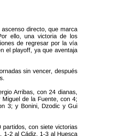
el ascenso directo, que marca
Por ello, una victoria de los
ciones de regresar por la vía
n el playoff, ya que aventaja
 jornadas sin vencer, después
s.
rgio Arribas, con 24 dianas,
 Miguel de la Fuente, con 4;
on 3; y Bonini, Dzodic y Gui
partidos, con siete victorias
, 1-2 al Cádiz, 1-3 al Huesca