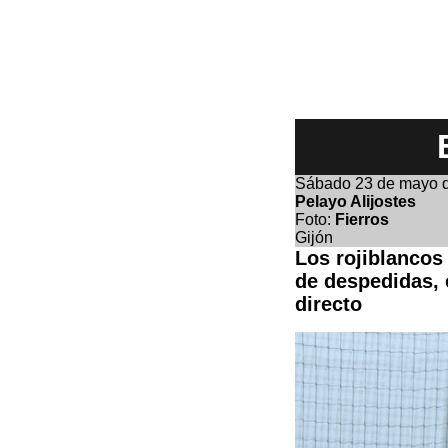
Sábado 23
de mayo 
Pelayo Alijostes
Foto:
Fierros
Gijón
Los rojiblancos
de despedidas, 
directo