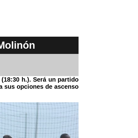
 Molinón
(18:30 h.). Será un partido
ra sus opciones de ascenso