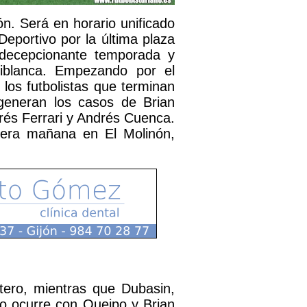
ón. Será en horario unificado
Deportivo por la última plaza
 decepcionante temporada y
ojiblanca. Empezando por el
 los futbolistas que terminan
generan los casos de Brian
drés Ferrari y Andrés Cuenca.
pera mañana en El Molinón,
tero, mientras que Dubasin,
mo ocurre con Queipo y Brian