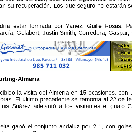
an su recuperación. Los que seguro no estarán s
odría estar formada por Yáñez; Guille Rosas, P
rcía; Gelabert, Justin Smith, Corredera, Gaspar; 
orting-Almería
cibido la visita del Almería en 15 ocasiones, con 
otas. El último precedente se remonta al 22 de f
is Suárez adelantó a los visitantes e igualó Ca
elta ganó el conjunto andaluz por 2-1, con gole