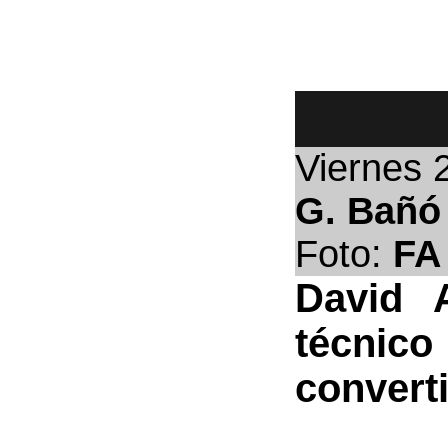
Viernes
G. Bañó
Foto:
FA
David 
técnic
converti