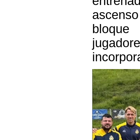
entrena
ascenso
bloque
jugador
incorpor