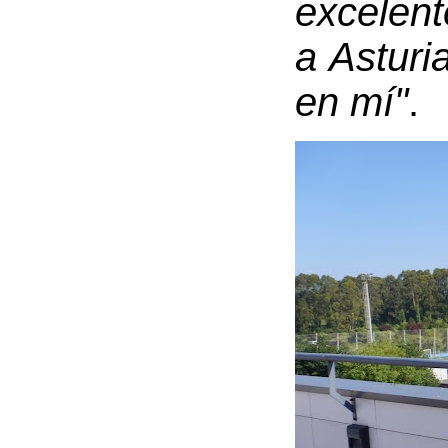
excelent
a Asturi
en mí"
.