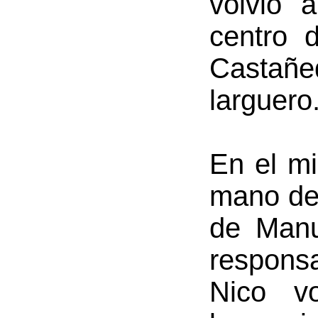
volvió 
centro 
Castañe
larguero
En el mi
mano de 
de Manu
respons
Nico v