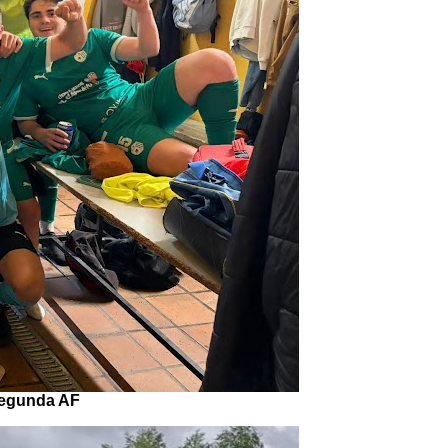
 Segunda AF