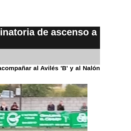
inatoria de ascenso a
compañar al Avilés 'B' y al Nalón