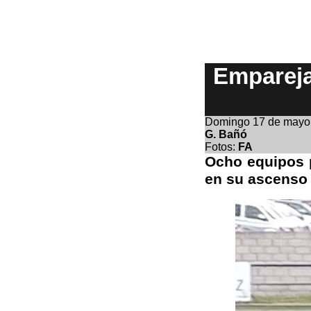
Empareja
Domingo 17
de mayo
G. Bañó
Fotos:
FA
Ocho equipos p
en su ascenso 