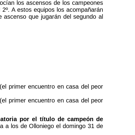
onocían los ascensos de los campeones
 el 2º. A estos equipos los acompañarán
e ascenso que jugarán del segundo al
2 (el primer encuentro en casa del peor
4 (el primer encuentro en casa del peor
natoria por el título de campeón de
sita a los de Olloniego el domingo 31 de