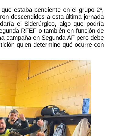
 que estaba pendiente en el grupo 2º,
garon descendidos a esta última jornada
daría el Siderúrgico, algo que podría
 Segunda RFEF o también en función de
óxima campaña en Segunda AF pero debe
etición quien determine qué ocurre con