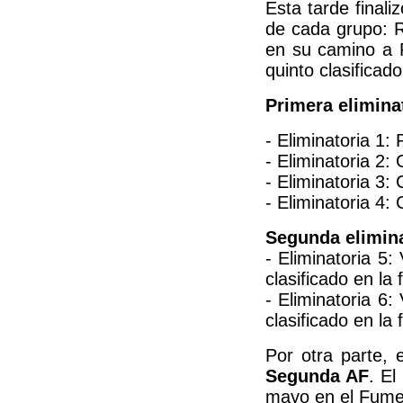
Esta tarde final
de cada grupo: Re
en su camino a 
quinto clasificad
Primera elimina
- Eliminatoria 1:
- Eliminatoria 2:
- Eliminatoria 3:
- Eliminatoria 4:
Segunda eliminat
- Eliminatoria 5:
clasificado en la 
- Eliminatoria 6:
clasificado en la 
Por otra parte, 
Segunda AF
. El
mayo en el Fume