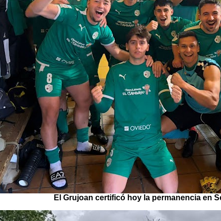
El Grujoan certificó hoy la permanencia en