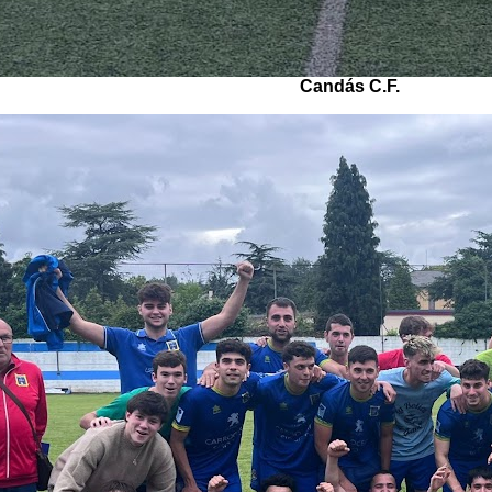
Candás C.F.