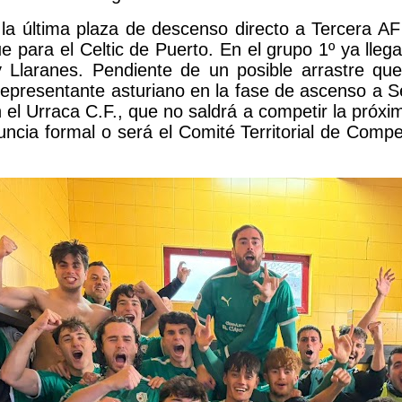
la última plaza de descenso directo a Tercera AF
e para el Celtic de Puerto. En el grupo 1º ya lle
 Llaranes. Pendiente de un posible arrastre que
l representante asturiano en la fase de ascenso a
n el Urraca C.F., que no saldrá a competir la pr
uncia formal o será el Comité Territorial de Comp