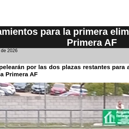
mientos para la primera elim
Primera AF
 de 2026
elearán por las dos plazas restantes para a
a Primera AF