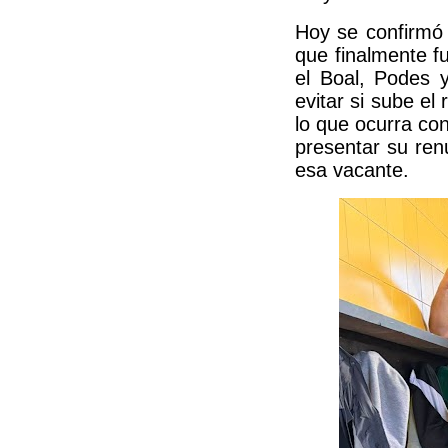
Hoy se confirmó 
que finalmente fu
el Boal, Podes y
evitar si sube e
lo que ocurra co
presentar su ren
esa vacante.