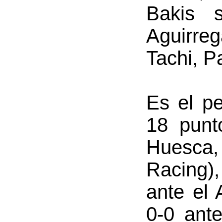
Bakis 
Aguirreg
Tachi, P
Es el pe
18 punto
Huesca, 
Racing),
ante el 
0-0 ante