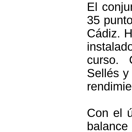
El conju
35 punto
Cádiz. H
instalad
curso. 
Sellés y
rendimie
Con el ú
balance 