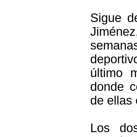
Sigue de
Jiménez,
semanas
deporti
último 
donde c
de ellas 
Los do