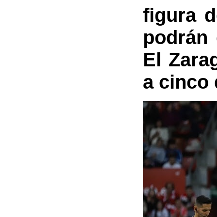
figura 
podrán 
El Zara
a cinco 