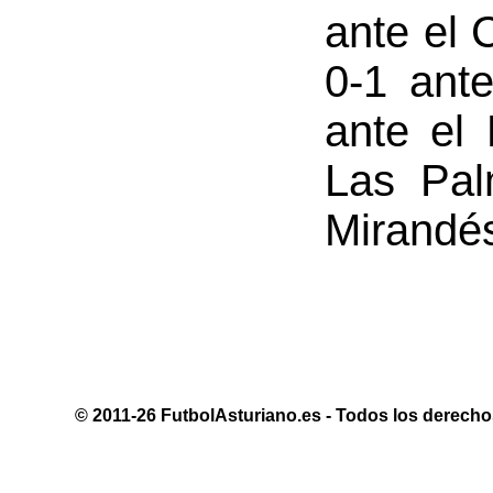
ante el 
0-1 ante
ante el 
Las Pal
Mirandés
© 2011-26 FutbolAsturiano.es - Todos los derechos