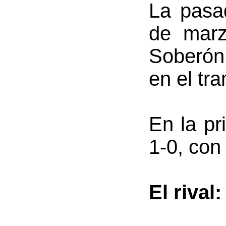
La pasa
de marz
Soberón 
en el tra
En la pr
1-0, con
El rival