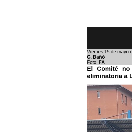
Viernes
15 de mayo 
G. Bañó
Foto:
FA
El Comité no 
eliminatoria a 