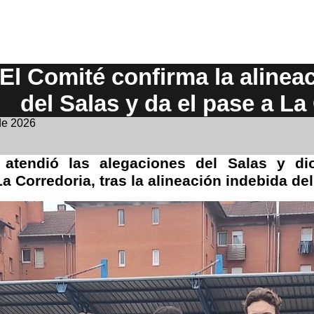
El Comité confirma la alinea
del Salas y da el pase a La
de 2026
atendió las alegaciones del Salas y dio 
La Corredoria, tras la alineación indebida del