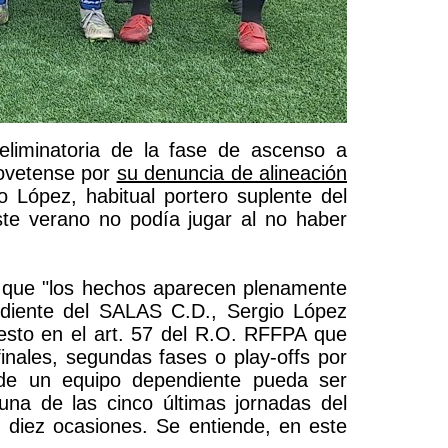
eliminatoria de la fase de ascenso a
 ovetense por
su denuncia de alineación
 López, habitual portero suplente del
ste verano no podía jugar al no haber
icó que "los hechos aparecen plenamente
endiente del SALAS C.D., Sergio López
puesto en el art. 57 del R.O. RFFPA que
inales, segundas fases o play-offs por
 de un equipo dependiente pueda ser
na de las cinco últimas jornadas del
 diez ocasiones. Se entiende, en este