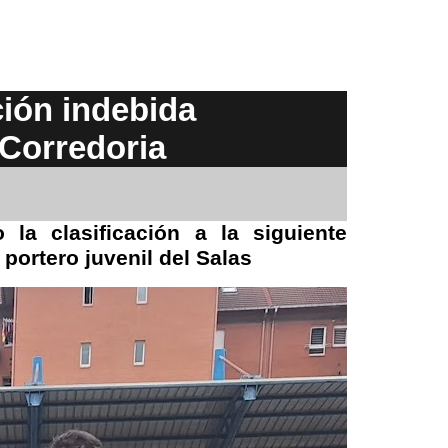
ción indebida
 Corredoria
la clasificación a la siguiente
 portero juvenil del Salas