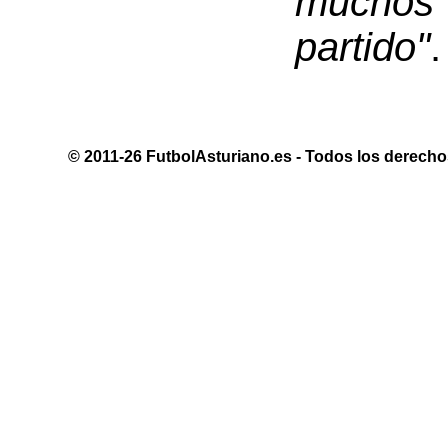
muchos 
partido"
.
© 2011-26 FutbolAsturiano.es - Todos los derechos