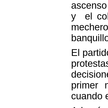
ascenso 
y el col
mechero
banquill
El parti
protesta
decision
primer 
cuando e