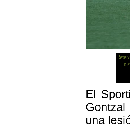
El Sport
Gontzal
una lesi