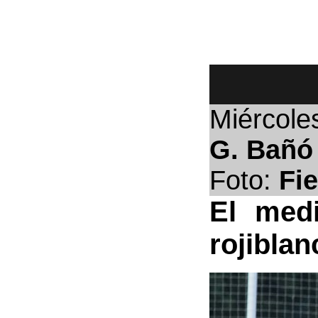
Miércole
G. Bañó
Foto:
Fi
El medi
rojiblan