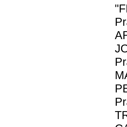
"
Pr
A
J
Pr
M
P
Pr
T