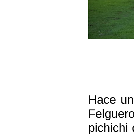
Hace un
Felguero
pichichi