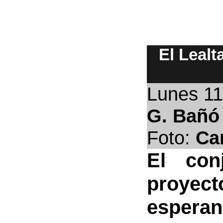
El Lealt
Lunes 1
G. Bañó
Foto:
Ca
El con
proyecto
esperan