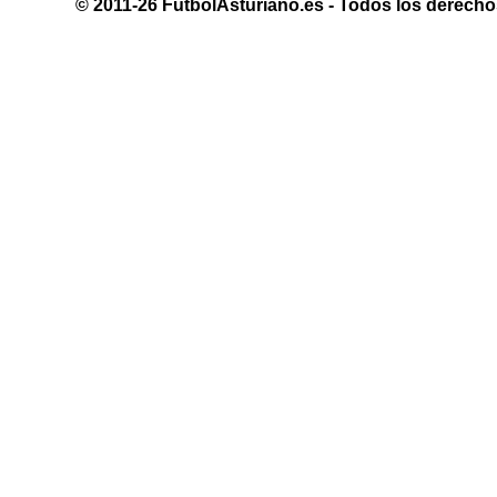
© 2011-26 FutbolAsturiano.es - Todos los derechos