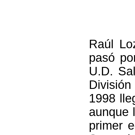
Raúl Lo
pasó por
U.D. Sa
División
1998 lle
aunque l
primer e