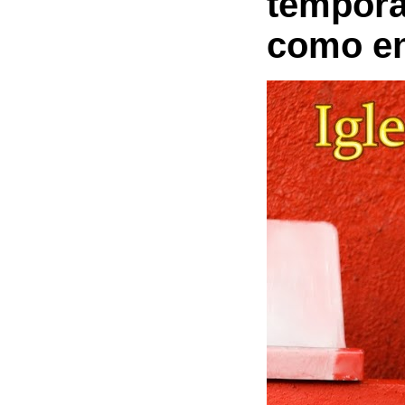
tempor
como en