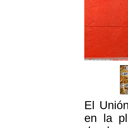
El Unió
en la p