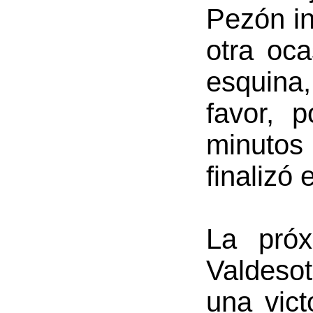
Pezón in
otra oca
esquina
favor, 
minutos
finalizó 
La próx
Valdesot
una vict