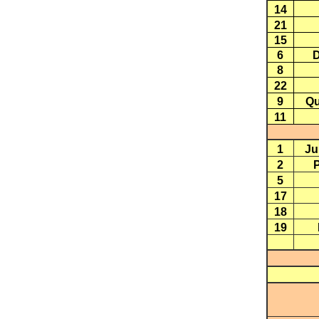
14
21
15
6
D
8
22
9
Qu
11
1
Ju
2
P
5
17
18
19