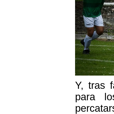
Y, tras 
para l
percata