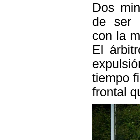
Dos min
de ser 
con la m
El árbit
expulsió
tiempo f
frontal 