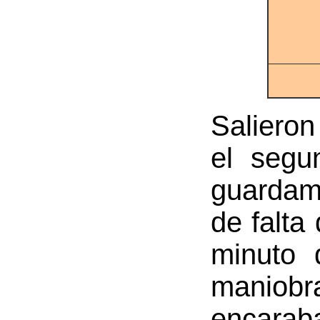
Salieron
el segu
guardam
de falta
minuto 
maniobr
encaraba