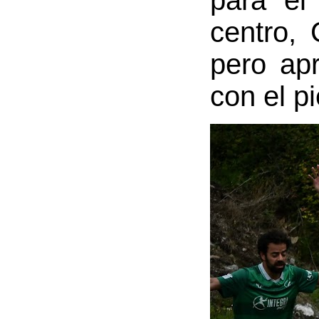
para el
centro, 
pero ap
con el pi