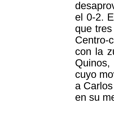
desaprov
el 0-2. 
que tres
Centro-c
con la 
Quinos, 
cuyo mov
a Carlos
en su me