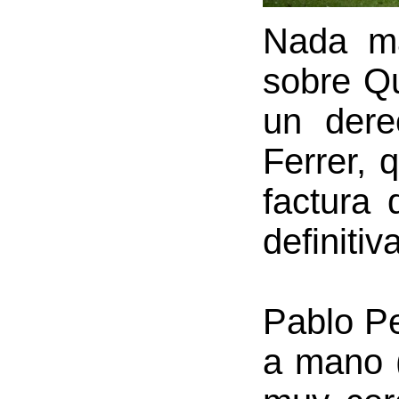
Nada má
sobre Q
un dere
Ferrer, 
factura 
definitiv
Pablo P
a mano (