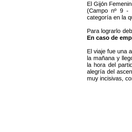
El Gijón Femenin
(Campo nº 9 - H
categoría en la 
Para lograrlo de
En caso de empa
El viaje fue una 
la mañana y llegó
la hora del part
alegría del ascen
muy incisivas, c