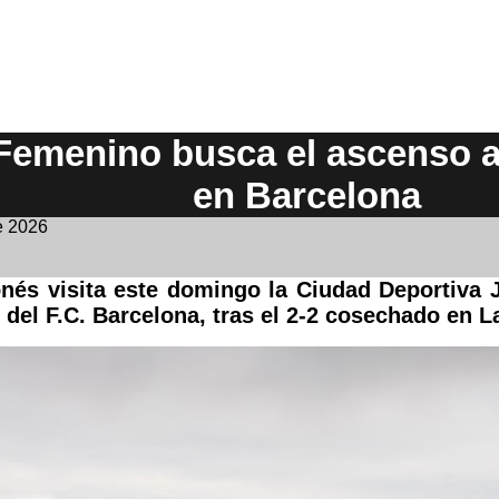
 Femenino busca el ascenso
en Barcelona
e 2026
onés visita este domingo la Ciudad Deportiv
l del F.C. Barcelona, tras el 2-2 cosechado en L