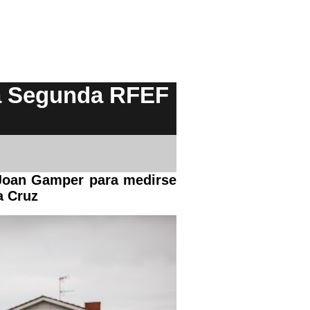
 a Segunda RFEF
a Joan Gamper para medirse
a Cruz