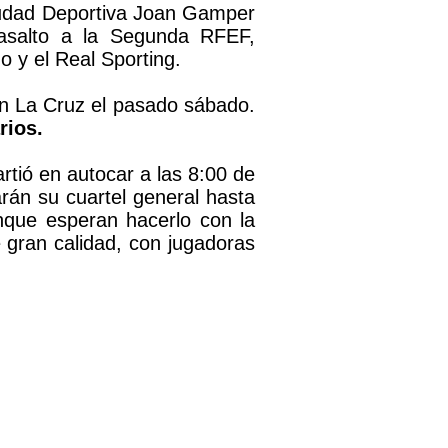
Ciudad Deportiva Joan Gamper
 asalto a la Segunda RFEF,
 y el Real Sporting.
 en La Cruz el pasado sábado.
rios.
artió en autocar a las 8:00 de
arán su cuartel general hasta
unque esperan hacerlo con la
de gran calidad, con jugadoras