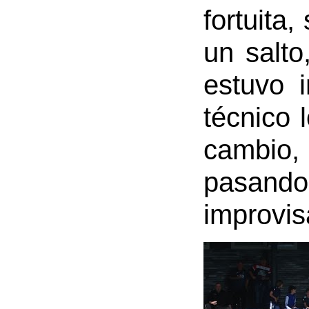
fortuita
un salto
estuvo 
técnico 
cambio,
pasand
improvis