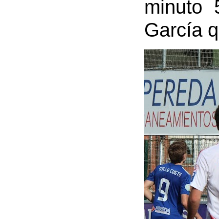
minuto 
García q