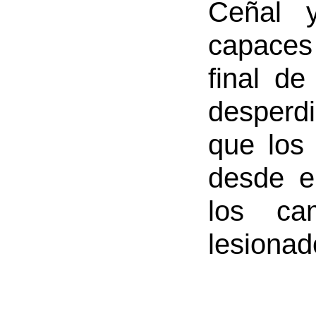
Ceñal 
capaces 
final de
desperdi
que los
desde e
los ca
lesionad