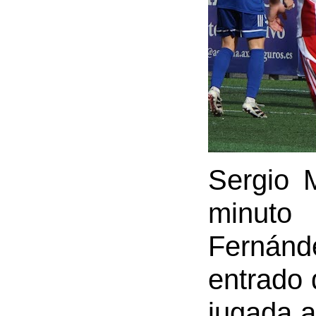
Sergio M
minuto
Fernán
entrado 
jugada a