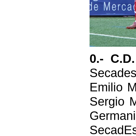
0.- C.D
Secades
Emilio M
Sergio M
Germani
SecadEs