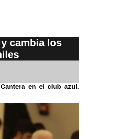
 y cambia los
iles
antera en el club azul.