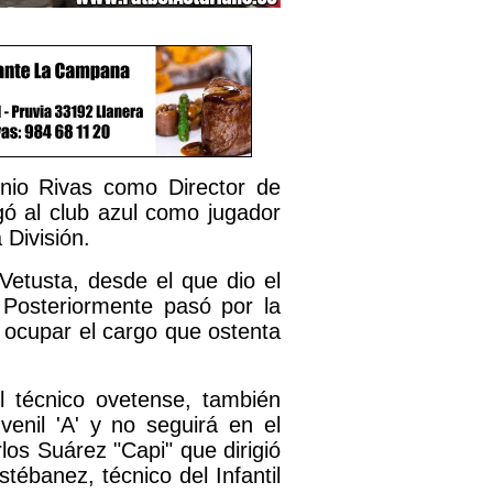
nio Rivas como Director de
gó al club azul como jugador
División.
 Vetusta, desde el que dio el
 Posteriormente pasó por la
 ocupar el cargo que ostenta
 técnico ovetense, también
enil 'A' y no seguirá en el
los Suárez "Capi" que dirigió
tébanez, técnico del Infantil