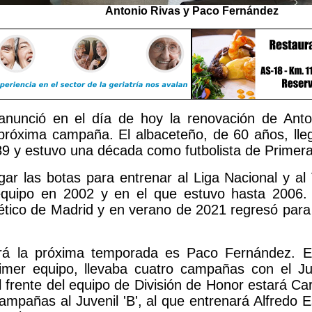
Antonio Rivas y Paco Fernández
anunció en el día de hoy la renovación de Anto
próxima campaña. El albaceteño, de 60 años, lle
9 y estuvo una década como futbolista de Primera 
gar las botas para entrenar al Liga Nacional y al
 equipo en 2002 y en el que estuvo hasta 2006.
ético de Madrid y en verano de 2021 regresó para
rá la próxima temporada es Paco Fernández. El
imer equipo, llevaba cuatro campañas con el Juv
 frente del equipo de División de Honor estará Car
ampañas al Juvenil 'B', al que entrenará Alfredo Es