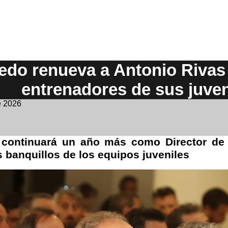
iedo renueva a Antonio Rivas
entrenadores de sus juven
e 2026
 continuará un año más como Director de C
 banquillos de los equipos juveniles