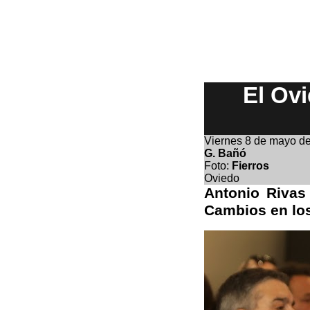
El Ov
Viernes 8 de mayo d
G. Bañó
Foto:
Fierros
Oviedo
Antonio Rivas
Cambios en los