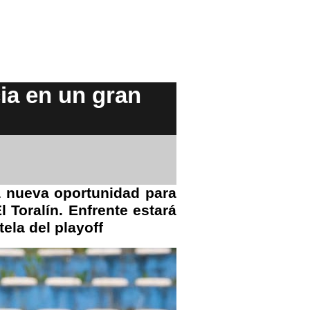
ia en un gran
a nueva oportunidad para
Toralín. Enfrente estará
ela del playoff