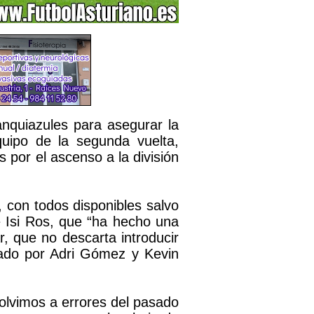
anquiazules para asegurar la
uipo de la segunda vuelta,
s por el ascenso a la división
”, con todos disponibles salvo
ce Isi Ros, que “ha hecho una
, que no descarta introducir
mado por Adri Gómez y Kevin
volvimos a errores del pasado