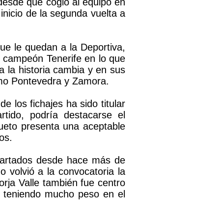
 desde que cogió al equipo en
 inicio de la segunda vuelta a
que le quedan a la Deportiva,
al campeón Tenerife en lo que
a la historia cambia y en sus
como Pontevedra y Zamora.
 los fichajes ha sido titular
rtido, podría destacarse el
ueto presenta una aceptable
os.
apartados desde hace más de
volvió a la convocatoria la
orja Valle también fue centro
e teniendo mucho peso en el