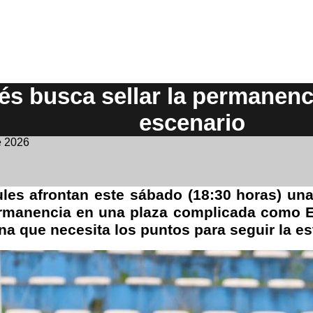
lés busca sellar la permanenc
escenario
e 2026
les afrontan este sábado (18:30 horas) un
rmanencia en una plaza complicada como El 
a que necesita los puntos para seguir la est