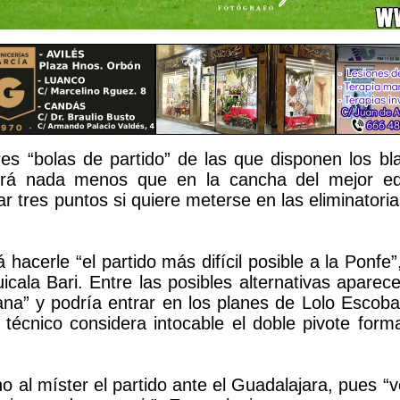
res “bolas de partido” de las que disponen los bl
rá nada menos que en la cancha del mejor eq
ar tres puntos si quiere meterse en las eliminatoria
rá hacerle “el partido más difícil posible a la Ponfe
icala Bari. Entre las posibles alternativas apare
” y podría entrar en los planes de Lolo Escobar
técnico considera intocable el doble pivote for
o al míster el partido ante el Guadalajara, pues “