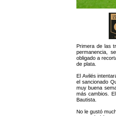
Primera de las t
permanencia, se
obligado a recort
de plata.
El Avilés intenta
el sancionado Qu
muy buena semana
más cambios. El 
Bautista.
No le gustó much