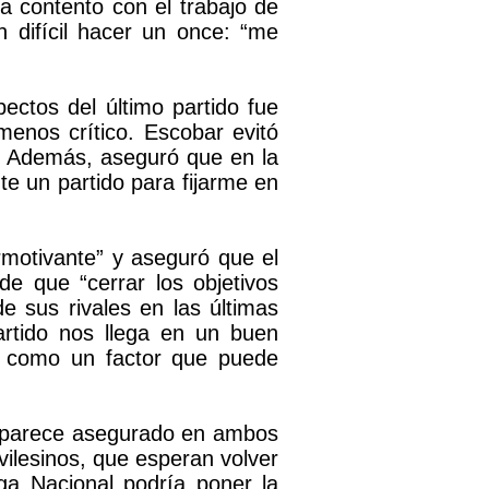
a contento con el trabajo de
 difícil hacer un once: “me
ctos del último partido fue
nos crítico. Escobar evitó
te. Además, aseguró que en la
te un partido para fijarme en
rmotivante” y aseguró que el
de que “cerrar los objetivos
sus rivales en las últimas
artido nos llega en un buen
s como un factor que puede
s parece asegurado en ambos
vilesinos, que esperan volver
ga Nacional podría poner la