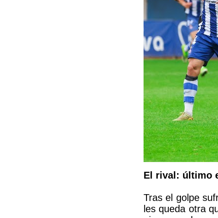
El rival: último
Tras el golpe su
les queda otra q