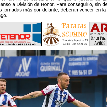
censo a División de Honor. Para conseguirlo, sin 
es jornadas más por delante, deberán vencer en l
ngo.