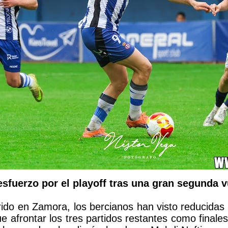
 esfuerzo por el playoff tras una gran segunda v
frido en Zamora, los bercianos han visto reducidas
ue afrontar los tres partidos restantes como final