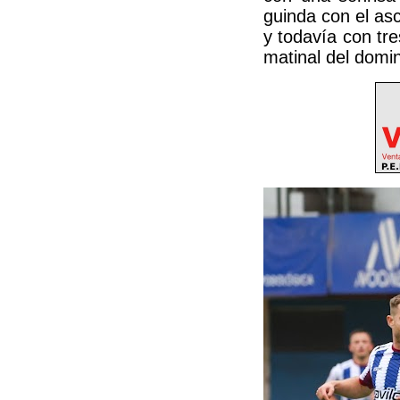
guinda con el as
y todavía con tr
matinal del domi