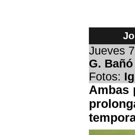
Jo
Jueves 
G. Bañó
Fotos:
Ig
Ambas p
prolong
tempora