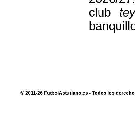
club
te
banquill
© 2011-26 FutbolAsturiano.es - Todos los derechos